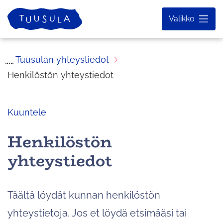
Siirry
Etusivu
Valikko
sisältöön
Tuusulan yhteystiedot
Henkilöstön yhteystiedot
Kuuntele
Henkilöstön
yhteystiedot
Täältä löydät kunnan henkilöstön
yhteystietoja. Jos et löydä etsimääsi tai