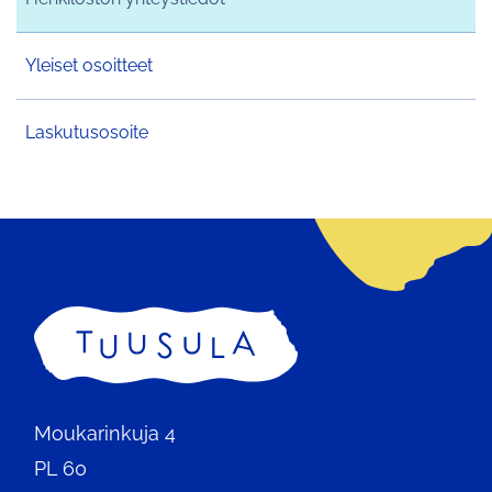
Yleiset osoitteet
Laskutusosoite
Etusivu
Moukarinkuja 4
PL 60