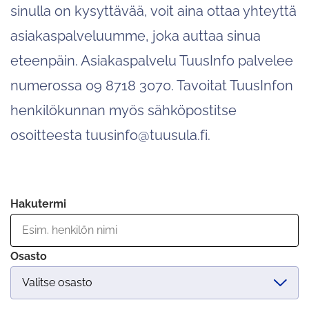
sinulla on kysyttävää, voit aina ottaa yhteyttä
asiakaspalveluumme, joka auttaa sinua
eteenpäin. Asiakaspalvelu TuusInfo palvelee
numerossa 09 8718 3070. Tavoitat TuusInfon
henkilökunnan myös sähköpostitse
osoitteesta tuusinfo@tuusula.fi.
Hakutermi
Osasto