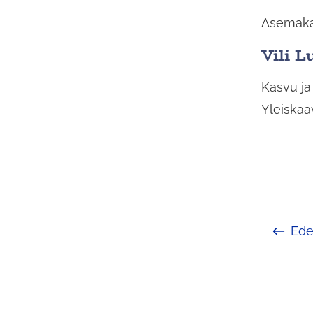
Asemaka
Vili 
Kasvu ja
Yleiskaa
Ede