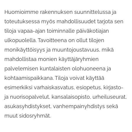
Huomioimme rakennuksen suunnittelussa ja
toteutuksessa myös mahdollisuudet tarjota sen
tiloja vapaa-ajan toiminnalle päiväkotiajan
ulkopuolella. Tavoitteena on ollut tilojen
monikäyttöisyys ja muuntojoustavuus, mikä
mahdollistaa monien käyttäjäryhmien
palvelemisen kuntalaisten olohuoneena ja
kohtaamispaikkana. Tiloja voivat käyttää
esimerkiksi varhaiskasvatus, esiopetus, kirjasto-
ja nuorisopalvelut, kansalaisopisto, urheiluseurat,
asukasyhdistykset, vanhempainyhdistys sekä
muut sidosryhmät.