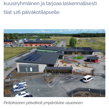
kuusiryhmäinen ja tarjoaa laskennallisesti
tilat 126 päiväkotilapselle.
Peltokaaren päiväkoti ympäröivine alueineen