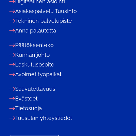
Digitaalinen asiointi
Asiakaspalvelu TuusInfo
Tekninen palvelupiste
Anna palautetta
Päätöksenteko
Kunnan johto
Laskutusosoite
Avoimet työpaikat
Saavutettavuus
Evästeet
Tietosuoja
Tuusulan yhteystiedot