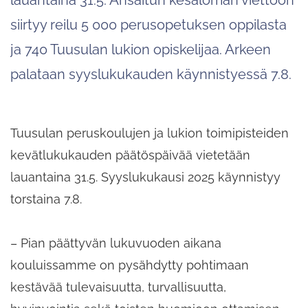
siirtyy reilu 5 000 perusopetuksen oppilasta
ja 740 Tuusulan lukion opiskelijaa. Arkeen
palataan syyslukukauden käynnistyessä 7.8.
Tuusulan peruskoulujen ja lukion toimipisteiden
kevätlukukauden päätöspäivää vietetään
lauantaina 31.5. Syyslukukausi 2025 käynnistyy
torstaina 7.8.
– Pian päättyvän lukuvuoden aikana
kouluissamme on pysähdytty pohtimaan
kestävää tulevaisuutta, turvallisuutta,