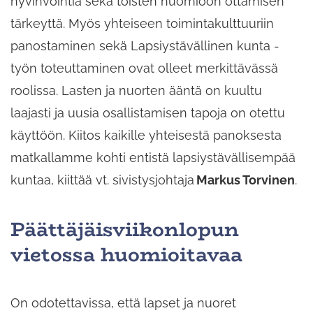
hyvinvointia sekä toisten huomioon ottamisen
tärkeyttä. Myös yhteiseen toimintakulttuuriin
panostaminen sekä Lapsiystävällinen kunta -
työn toteuttaminen ovat olleet merkittävässä
roolissa. Lasten ja nuorten ääntä on kuultu
laajasti ja uusia osallistamisen tapoja on otettu
käyttöön. Kiitos kaikille yhteisestä panoksesta
matkallamme kohti entistä lapsiystävällisempää
kuntaa, kiittää vt. sivistysjohtaja
Markus Torvinen
.
Päättäjäisviikonlopun
vietossa huomioitavaa
On odotettavissa, että lapset ja nuoret