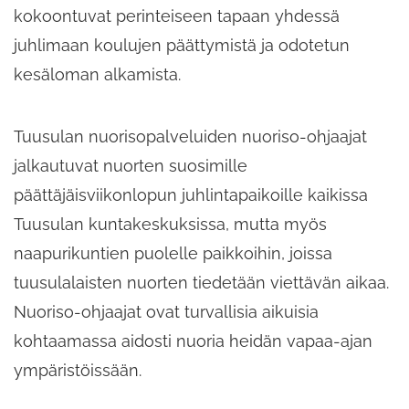
kokoontuvat perinteiseen tapaan yhdessä
juhlimaan koulujen päättymistä ja odotetun
kesäloman alkamista.
Tuusulan nuorisopalveluiden nuoriso-ohjaajat
jalkautuvat nuorten suosimille
päättäjäisviikonlopun juhlintapaikoille kaikissa
Tuusulan kuntakeskuksissa, mutta myös
naapurikuntien puolelle paikkoihin, joissa
tuusulalaisten nuorten tiedetään viettävän aikaa.
Nuoriso-ohjaajat ovat turvallisia aikuisia
kohtaamassa aidosti nuoria heidän vapaa-ajan
ympäristöissään.