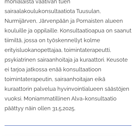
monialaista vaativan tuen
sairaalakoulukonsultaatiota Tuusulan,
Nurmijärven, Järvenpään ja Pornaisten alueen
kouluille ja oppilaille. Konsultaatioapua on saanut
tiimiltä, jossa on työskennellyt kolme
erityisluokanopettajaa, toimintaterapeutti,
psykiatrinen sairaanhoitaja ja kuraattori. Keusote
ei tarjoa jatkossa enää konsultaatioon
toimintaterapeutin, sairaanhoitajan eikä
kuraattorin palvelua hyvinvointialueen säästöjen
vuoksi. Moniammatillinen Alva-konsultaatio
päättyy näin ollen 31.5.2025.