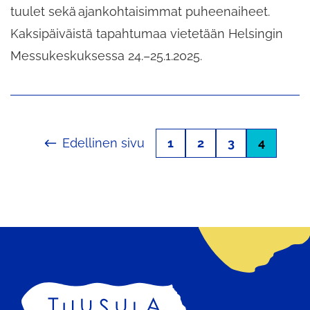
tuulet sekä ajankohtaisimmat puheenaiheet.
Kaksipäiväistä tapahtumaa vietetään Helsingin
Messukeskuksessa 24.–25.1.2025.
Edellinen sivu
1
2
3
4
Etusivu