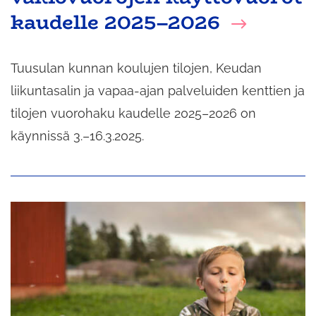
kaudelle 2025–2026
Tuusulan kunnan koulujen tilojen, Keudan
liikuntasalin ja vapaa-ajan palveluiden kenttien ja
tilojen vuorohaku kaudelle 2025–2026 on
käynnissä 3.–16.3.2025.