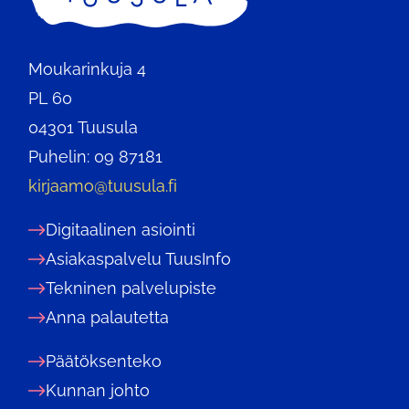
Moukarinkuja 4
PL 60
04301 Tuusula
Puhelin: 09 87181
kirjaamo@tuusula.fi
Digitaalinen asiointi
Asiakaspalvelu TuusInfo
Tekninen palvelupiste
Anna palautetta
Päätöksenteko
Kunnan johto