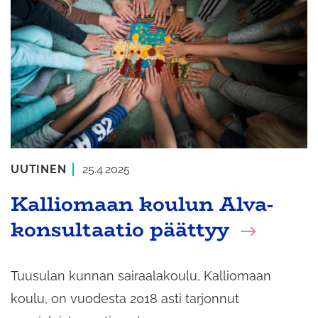
UUTINEN
25.4.2025
Kalliomaan koulun Alva-
konsultaatio päättyy
Tuusulan kunnan sairaalakoulu, Kalliomaan
koulu, on vuodesta 2018 asti tarjonnut