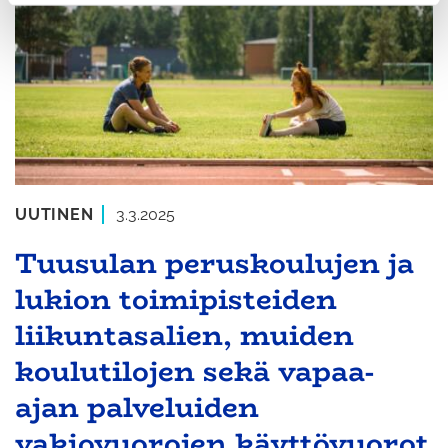
UUTINEN
3.3.2025
Tuusulan peruskoulujen ja
lukion toimipisteiden
liikuntasalien, muiden
koulutilojen sekä vapaa-
ajan palveluiden
vakiovuorojen käyttövuorot