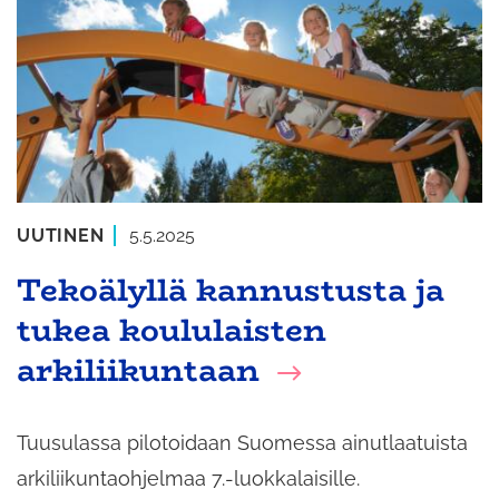
UUTINEN
5.5.2025
Tekoälyllä kannustusta ja
tukea koululaisten
arkiliikuntaan
Tuusulassa pilotoidaan Suomessa ainutlaatuista
arkiliikuntaohjelmaa 7.-luokkalaisille.