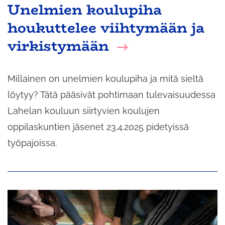
Unelmien koulupiha
houkuttelee viihtymään ja
virkistymään
Millainen on unelmien koulupiha ja mitä sieltä
löytyy? Tätä pääsivät pohtimaan tulevaisuudessa
Lahelan kouluun siirtyvien koulujen
oppilaskuntien jäsenet 23.4.2025 pidetyissä
työpajoissa.