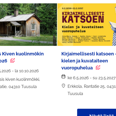
s Kiven kuolinmökin
Kirjaimellisesti katsoen 
026
kielen ja kuvataiteen
vuoropuhelua
.5.2026 - la 10.10.2026
ke 6.5.2026 - su 23.5.2027
sis kiven kuolinmökki,
Erkkola, Rantatie 25, 043
atie, 04310 Tuusula
Tuusula