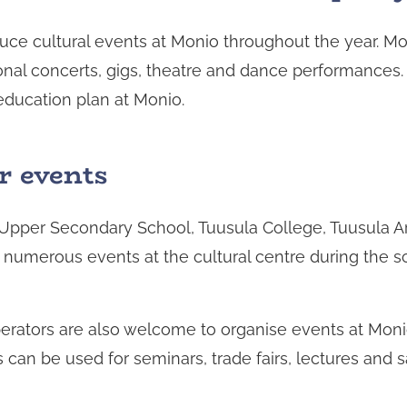
ce cultural events at Monio throughout the year. Moni
onal concerts, gigs, theatre and dance performances.
 education plan at Monio.
r events
Upper Secondary School, Tuusula College, Tuusula A
 numerous events at the cultural centre during the sc
erators are also welcome to organise events at Monio. 
 can be used for seminars, trade fairs, lectures and s