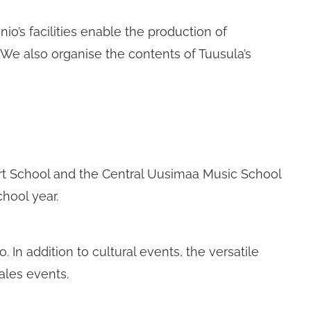
o’s facilities enable the production of
 We also organise the contents of Tuusula’s
rt School and the Central Uusimaa Music School
hool year.
In addition to cultural events, the versatile
ales events.