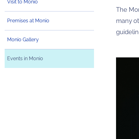
Visit to Monio
The Moni
many ot
Premises at Monio
guidelin
Monio Gallery
Events in Monio