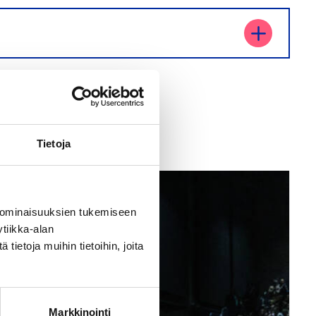
Tietoja
 ominaisuuksien tukemiseen
tiikka-alan
ietoja muihin tietoihin, joita
Markkinointi