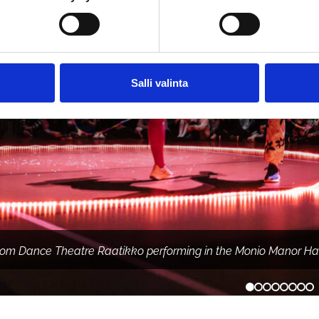
Salli valinta
 from Dance Theatre Raatikko performing in the Monio Manor Hal