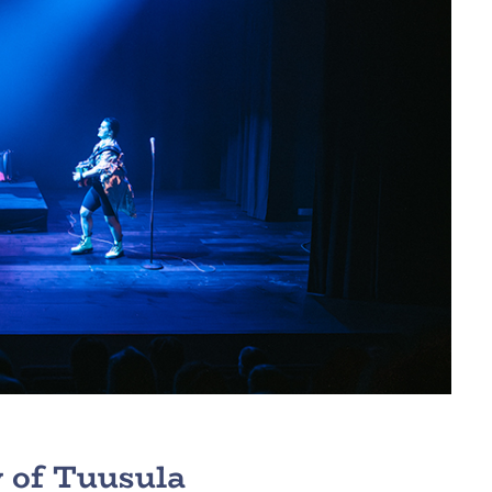
y of Tuusula