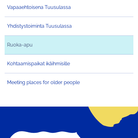
Vapaaehtoisena Tuusulassa
Yhdistystoiminta Tuusulassa
Ruoka-apu
Kohtaamispaikat ikäihmisille
Meeting places for older people
Etusivu