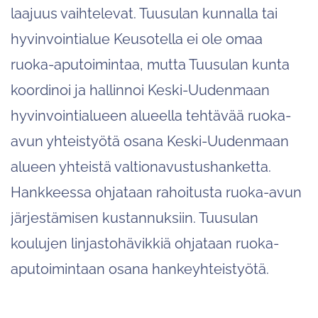
laajuus vaihtelevat. Tuusulan kunnalla tai
hyvinvointialue Keusotella ei ole omaa
ruoka-aputoimintaa, mutta Tuusulan kunta
koordinoi ja hallinnoi Keski-Uudenmaan
hyvinvointialueen alueella tehtävää ruoka-
avun yhteistyötä osana Keski-Uudenmaan
alueen yhteistä valtionavustushanketta.
Hankkeessa ohjataan rahoitusta ruoka-avun
järjestämisen kustannuksiin. Tuusulan
koulujen linjastohävikkiä ohjataan ruoka-
aputoimintaan osana hankeyhteistyötä.