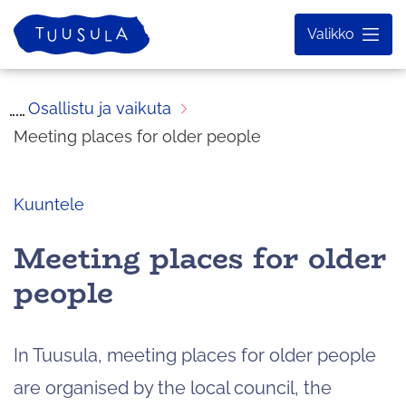
Siirry
Etusivu
Valikko
sisältöön
Osallistu ja vaikuta
Meeting places for older people
Kuuntele
Meeting places for older
people
In Tuusula, meeting places for older people
are organised by the local council, the