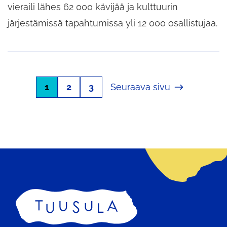
vieraili lähes 62 000 kävijää ja kulttuurin
järjestämissä tapahtumissa yli 12 000 osallistujaa.
1
2
3
Seuraava sivu
Etusivu