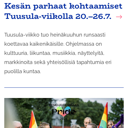
Kesän parhaat kohtaamiset
Tuusula-viikolla 20.–26.7.
Tuusula-viikko tuo heinäkuuhun runsaasti
koettavaa kaikenikäisille. Ohjelmassa on
kulttuuria, liikuntaa, musiikkia, näyttelyitä,
markkinoita sekä yhteisöllisiä tapahtumia eri
puolilla kuntaa.