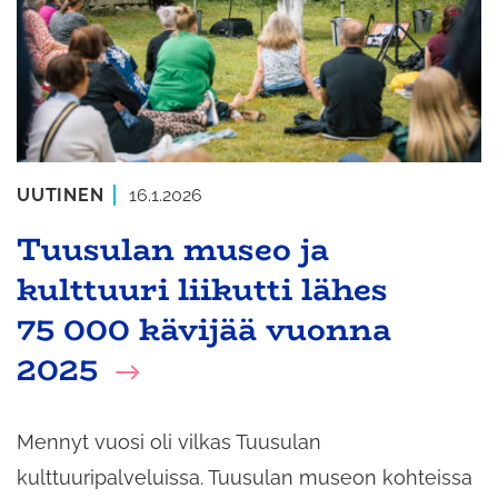
UUTINEN
16.1.2026
Tuusulan museo ja
kulttuuri liikutti lähes
75 000 kävijää vuonna
2025
Mennyt vuosi oli vilkas Tuusulan
kulttuuripalveluissa. Tuusulan museon kohteissa