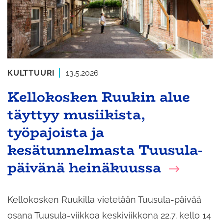
KULTTUURI
13.5.2026
Kellokosken Ruukin alue
täyttyy musiikista,
työpajoista ja
kesätunnelmasta Tuusula-
päivänä heinäkuussa
Kellokosken Ruukilla vietetään Tuusula-päivää
osana Tuusula-viikkoa keskiviikkona 22.7. kello 14