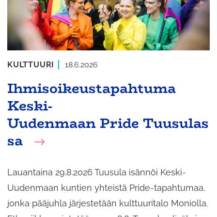
KULTTUURI
18.6.2026
Ihmisoikeustapahtuma
Keski-
Uudenmaan Pride Tuusulas
sa
Lauantaina 29.8.2026 Tuusula isännöi Keski-
Uudenmaan kuntien yhteistä Pride-tapahtumaa,
jonka pääjuhla järjestetään kulttuuritalo Moniolla.