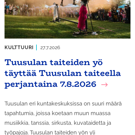
KULTTUURI
27.7.2026
Tuusulan taiteiden yö
täyttää Tuusulan taiteella
perjantaina 7.8.2026
Tuusulan eri kuntakeskuksissa on suuri määrä
tapahtumia, joissa koetaan muun muassa
musiikkia, tanssia, sirkusta, kuvataidetta ja
työpajoja. Tuusulan taiteiden yön yli