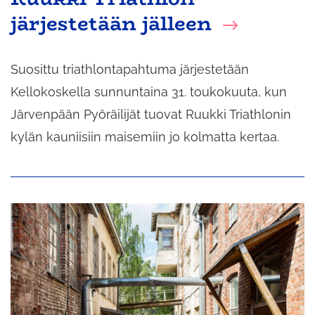
järjestetään jälleen
Suosittu triathlontapahtuma järjestetään
Kellokoskella sunnuntaina 31. toukokuuta, kun
Järvenpään Pyöräilijät tuovat Ruukki Triathlonin
kylän kauniisiin maisemiin jo kolmatta kertaa.