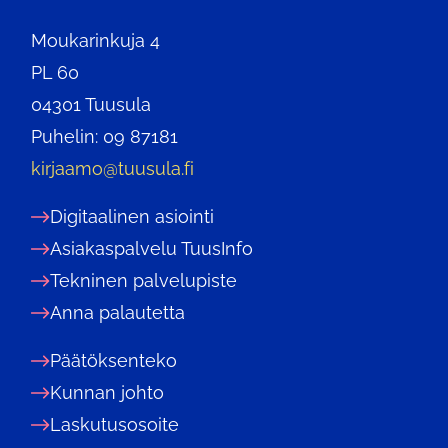
Moukarinkuja 4
PL 60
04301 Tuusula
Puhelin: 09 87181
kirjaamo@tuusula.fi
Digitaalinen asiointi
Asiakaspalvelu TuusInfo
Tekninen palvelupiste
Anna palautetta
Päätöksenteko
Kunnan johto
Laskutusosoite