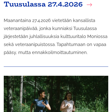
Tuusulassa 27.4.2026
Maanantaina 27.4.2026 vietetään kansallista
veteraanipäivää, jonka kunniaksi Tuusulassa
järjestetään juhlallisuuksia kulttuuritalo Moniossa
sekä veteraanipuistossa. Tapahtumaan on vapaa
pääsy, mutta ennakkoilmoittautuminen.