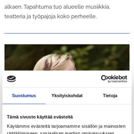
alkaen. Tapahtuma tuo alueelle musiikkia,
teatteria ja työpajoja koko perheelle.
Suostumus
Yksityiskohdat
Tietoja
Tämä sivusto käyttää evästeitä
Käytämme evästeitä tarjoamamme sisällön ja mainosten
räätälöimiseen, sosiaalisen median ominaisuuksien