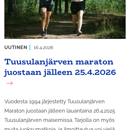
UUTINEN
16.4.2026
Tuusulanjärven maraton
juostaan jälleen 25.4.2026
Vuodesta 1994 järjestetty Tuusulanjärven
Maraton juostaan jälleen lauantaina 26.4.2025
Tuusulanjärven maisemissa. Tarjolla on myös
muita juoksumatkoja, ja ilmoittautua voi vielä