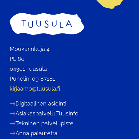
Etusivu
Moukarinkuja 4
PL 60
04301 Tuusula
Puhelin: 09 87181
kirjaamo@tuusula.fi
Digitaalinen asiointi
Asiakaspalvelu TuusInfo
Tekninen palvelupiste
Anna palautetta