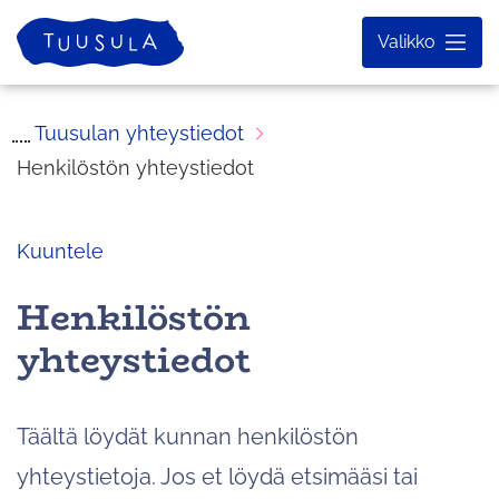
Siirry
Etusivu
Valikko
sisältöön
Tuusulan yhteystiedot
Henkilöstön yhteystiedot
Kuuntele
Henkilöstön
yhteystiedot
Täältä löydät kunnan henkilöstön
yhteystietoja. Jos et löydä etsimääsi tai