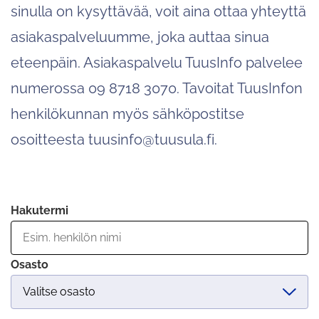
sinulla on kysyttävää, voit aina ottaa yhteyttä
asiakaspalveluumme, joka auttaa sinua
eteenpäin. Asiakaspalvelu TuusInfo palvelee
numerossa 09 8718 3070. Tavoitat TuusInfon
henkilökunnan myös sähköpostitse
osoitteesta tuusinfo@tuusula.fi.
Hakutermi
Osasto