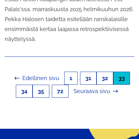
Palais'ssa, marraskuusta 2025 helmikuuhun 2026.
Pekka Halosen taidetta esitellään ranskalaisille
ensimmäistä kertaa laajassa retrospektiivisessä
näyttelyssä.
Edellinen sivu
1
…
31
32
33
34
35
…
72
Seuraava sivu