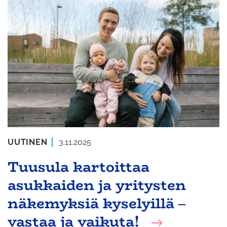
UUTINEN
3.11.2025
Tuusula kartoittaa
asukkaiden ja yritysten
näkemyksiä kyselyillä ‒
vastaa ja vaikuta!