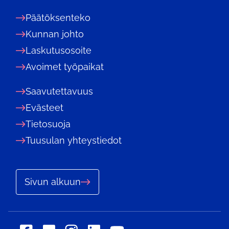
Päätöksenteko
Kunnan johto
Laskutusosoite
Avoimet työpaikat
Saavutettavuus
Evästeet
Tietosuoja
Tuusulan yhteystiedot
Sivun alkuun