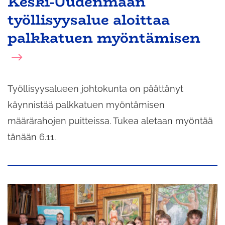
Keski-Uudenmaan
työllisyysalue aloittaa
palkkatuen myöntämisen
Työllisyysalueen johtokunta on päättänyt
käynnistää palkkatuen myöntämisen
määrärahojen puitteissa. Tukea aletaan myöntää
tänään 6.11.