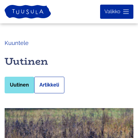
Siirry
Etusivu
Valikko
sisältöön
Kuuntele
Uutinen
Uutinen
Artikkeli