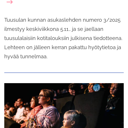
Tuusulan kunnan asukaslehden numero 3/2025
ilmestyy keskiviikkona 5.11., ja se jaellaan
tuusulalaisiin kotitalouksiin julkisena tiedotteena.
Lehteen on jälleen kerran pakattu hyötytietoa ja
hyvää tunnelmaa.