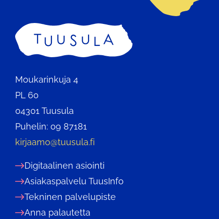
Etusivu
Moukarinkuja 4
PL 60
04301 Tuusula
Puhelin: 09 87181
kirjaamo@tuusula.fi
Digitaalinen asiointi
Asiakaspalvelu TuusInfo
Tekninen palvelupiste
Anna palautetta