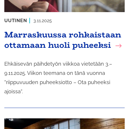
UUTINEN
3.11.2025
Marraskuussa rohkaistaan
ottamaan huoli puheeksi
Ehkäisevän päihdetyön viikkoa vietetään 3.–
9.11.2025. Viikon teemana on tänä vuonna
”riippuvuuden puheeksiotto – Ota puheeksi
ajoissa”.