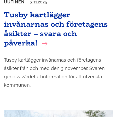
UUTINEN
3.11.2025
Tusby kartlägger
invånarnas och företagens
åsikter – svara och
påverka!
Tusby kartlägger invånarnas och företagens
åsikter från och med den 3 november. Svaren
ger oss värdefull information för att utveckla
kommunen.