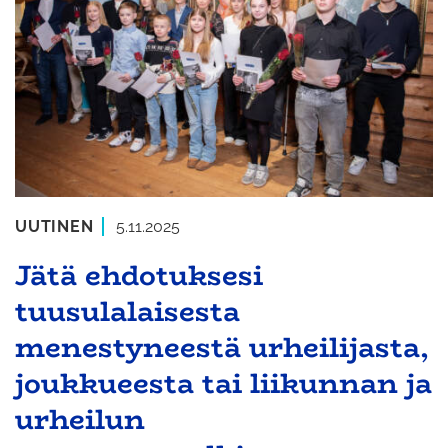
UUTINEN
5.11.2025
Jätä ehdotuksesi
tuusulalaisesta
menestyneestä urheilijasta,
joukkueesta tai liikunnan ja
urheilun