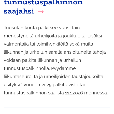
tunnustuspalkinnon
saajaksi
Tuusulan kunta palkitsee vuosittain
menestyneitä urheilijoita ja joukkueita. Lisäksi
valmentajia tai toimihenkilöitä sekä muita
liikunnan ja urheilun saralla ansioituneita tahoja
voidaan palkita liikunnan ja urheilun
tunnustuspalkinnolla. Pyydämme
liikuntaseuroilta ja urheilijoiden taustajoukoilta
esityksiä vuoden 2025 palkittavista tai
tunnustuspalkinnon saajista 11.1.2026 mennessä.