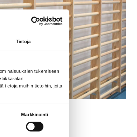
Tietoja
 ominaisuuksien tukemiseen
tiikka-alan
ietoja muihin tietoihin, joita
Markkinointi
ther facilities