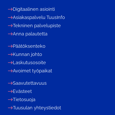
Digitaalinen asiointi
Asiakaspalvelu TuusInfo
Tekninen palvelupiste
Anna palautetta
Päätöksenteko
Kunnan johto
Laskutusosoite
Avoimet työpaikat
Saavutettavuus
Evästeet
Tietosuoja
Tuusulan yhteystiedot