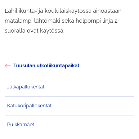
Lähiliikunta- ja koululaiskäytössä ainoastaan
matalampi lähtömäki sekä helpompi linja 2.
suoralla ovat käytössä.
Tuusulan ulkoliikuntapaikat
Jalkapallokentät
Katukoripallokentät
Pulkkamäet