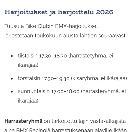
Harjoitukset ja harjoittelu 2026
Tuusula Bike Clubin BMX-harjoitukset
järjestetään toukokuun alusta lähtien seuraavasti:
tiistaisin 17.30−18.30 (harrastetyhmä, ei
ikärajaa)
torstaisin 17.30−19.30 (kisaryhmä, ei ikärajaa)
sunnuntaisin 17.00−18.00 (harrasteryhmä, ei
ikärajaa)
Harrasteryhmä
on tarkoitettu lajin vasta-alkajista
aina BMX Racingiä harrastuksenaan ajaville ikään