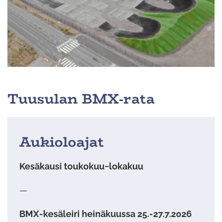
Tuusulan BMX-rata
Aukioloajat
Kesäkausi toukokuu−lokakuu
—
BMX-kesäleiri heinäkuussa 25.-27.7.2026