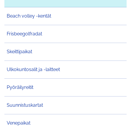
Beach volley -kentät
Frisbeegolfradat
Skeittipaikat
Ulkokuntosalit ja -laitteet
Pyöräilyreitit
Suunnistuskartat
Venepaikat