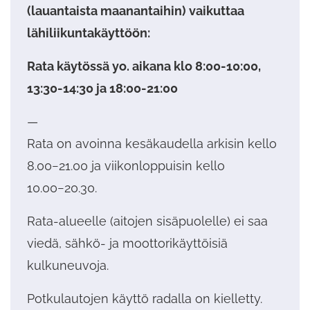
(lauantaista maanantaihin)
vaikuttaa
lähiliikuntakäyttöön:
Rata käytössä yo. aikana klo 8:00-10:00,
13:30-14:30 ja 18:00-21:00
—
Rata on avoinna kesäkaudella arkisin kello
8.00−21.00 ja viikonloppuisin kello
10.00−20.30.
Rata-alueelle (aitojen sisäpuolelle) ei saa
viedä, sähkö- ja moottorikäyttöisiä
kulkuneuvoja.
Potkulautojen käyttö radalla on kielletty.