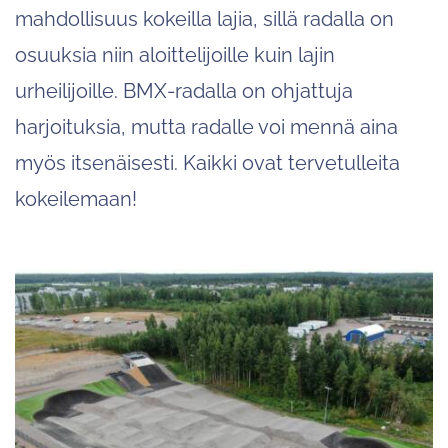
mahdollisuus kokeilla lajia, sillä radalla on
osuuksia niin aloittelijoille kuin lajin
urheilijoille. BMX-radalla on ohjattuja
harjoituksia, mutta radalle voi mennä aina
myös itsenäisesti. Kaikki ovat tervetulleita
kokeilemaan!