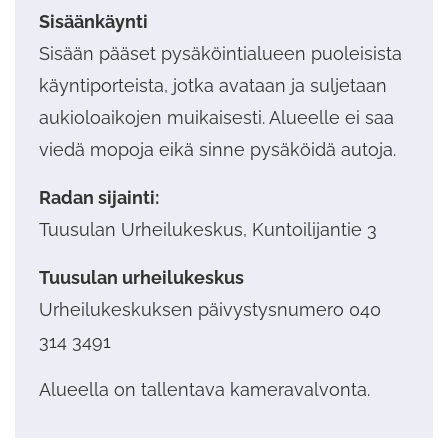
Sisäänkäynti
Sisään pääset pysäköintialueen puoleisista
käyntiporteista, jotka avataan ja suljetaan
aukioloaikojen muikaisesti. Alueelle ei saa
viedä mopoja eikä sinne pysäköidä autoja.
Radan sijainti:
Tuusulan Urheilukeskus, Kuntoilijantie 3
Tuusulan urheilukeskus
Urheilukeskuksen päivystysnumero 040
314 3491
Alueella on tallentava kameravalvonta.