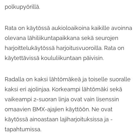
polkupyörillä.
Rata on käytössä aukioloaikoina kaikille avoinna
olevana lähiliikuntapaikkana sekä seurojen
harjoittelukäytössä harjoitusvuoroilla. Rata on
käytettävissä koululiikuntaan päivisin.
Radalla on kaksi lähtömäkeä ja toiselle suoralle
kaksi eri ajolinjaa. Korkeampi lähtömäki sekä
vaikeampi 2-suoran linja ovat vain lisenssin
omaavien BMX-ajajien käyttöön. Ne ovat
käytössä ainoastaan lajiharjoituksissa ja -
tapahtumissa.