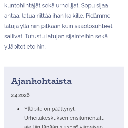
kuntohiihtäjät sekä urheilijat. Sopu sijaa
antaa, latua riittää ihan kaikille. Pidämme
latuja yllä niin pitkään kuin sääolosuhteet
sallivat. Tutustu latujen sijainteihin sekä
ylläpitotietoihin.
Ajankohtaista
2.4.2026
Ylläpito on päättynyt.
Urheilukeskuksen ensilumenlatu
ajettiin tänään 2.4.2026 viimeisen