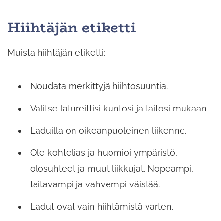
Hiihtäjän etiketti
Muista hiihtäjän etiketti:
Noudata merkittyjä hiihtosuuntia.
Valitse latureittisi kuntosi ja taitosi mukaan.
Laduilla on oikeanpuoleinen liikenne.
Ole kohtelias ja huomioi ympäristö,
olosuhteet ja muut liikkujat. Nopeampi,
taitavampi ja vahvempi väistää.
Ladut ovat vain hiihtämistä varten.