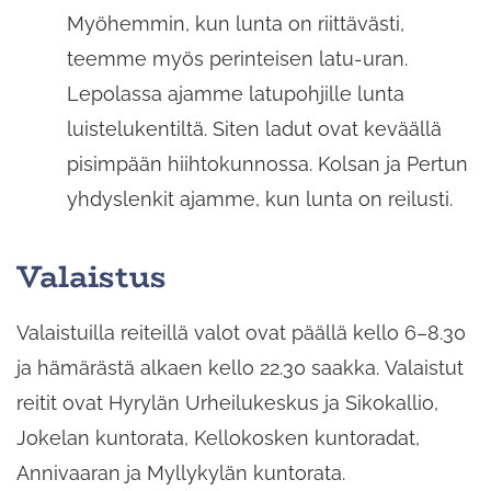
Myöhemmin, kun lunta on riittävästi,
teemme myös perinteisen latu-uran.
Lepolassa ajamme latupohjille lunta
luistelukentiltä. Siten ladut ovat keväällä
pisimpään hiihtokunnossa. Kolsan ja Pertun
yhdyslenkit ajamme, kun lunta on reilusti.
Valaistus
Valaistuilla reiteillä valot ovat päällä kello 6–8.30
ja hämärästä alkaen kello 22.30 saakka. Valaistut
reitit ovat Hyrylän Urheilukeskus ja Sikokallio,
Jokelan kuntorata, Kellokosken kuntoradat,
Annivaaran ja Myllykylän kuntorata.