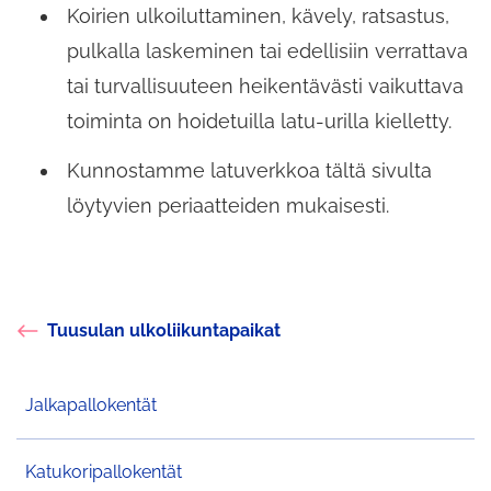
Koirien ulkoiluttaminen, kävely, ratsastus,
pulkalla laskeminen tai edellisiin verrattava
tai turvallisuuteen heikentävästi vaikuttava
toiminta on hoidetuilla latu-urilla kielletty.
Kunnostamme latuverkkoa tältä sivulta
löytyvien periaatteiden mukaisesti.
Tuusulan ulkoliikuntapaikat
Jalkapallokentät
Katukoripallokentät