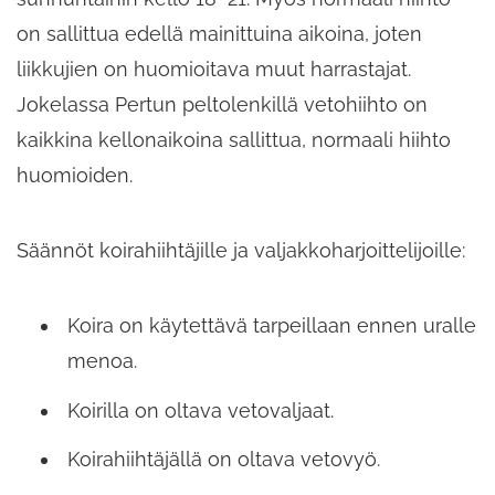
on sallittua edellä mainittuina aikoina, joten
liikkujien on huomioitava muut harrastajat.
Jokelassa Pertun peltolenkillä vetohiihto on
kaikkina kellonaikoina sallittua, normaali hiihto
huomioiden.
Säännöt koirahiihtäjille ja valjakkoharjoittelijoille:
Koira on käytettävä tarpeillaan ennen uralle
menoa.
Koirilla on oltava vetovaljaat.
Koirahiihtäjällä on oltava vetovyö.