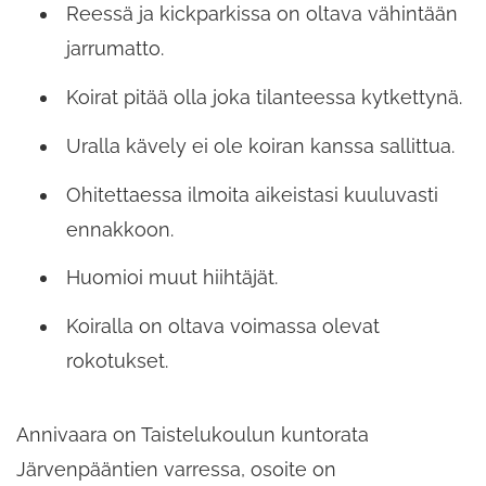
Reessä ja kickparkissa on oltava vähintään
jarrumatto.
Koirat pitää olla joka tilanteessa kytkettynä.
Uralla kävely ei ole koiran kanssa sallittua.
Ohitettaessa ilmoita aikeistasi kuuluvasti
ennakkoon.
Huomioi muut hiihtäjät.
Koiralla on oltava voimassa olevat
rokotukset.
Annivaara on Taistelukoulun kuntorata
Järvenpääntien varressa, osoite on