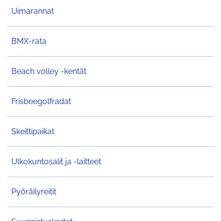
Uimarannat
BMX-rata
Beach volley -kentät
Frisbeegolfradat
Skeittipaikat
Ulkokuntosalit ja -laitteet
Pyöräilyreitit