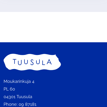
Home
Moukarinkuja 4
PL 60
04301 Tuusula
Phone: 09 87181