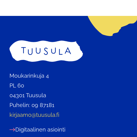
Etusivu
Moukarinkuja 4
PL 60
04301 Tuusula
Puhelin: 09 87181
kirjaamo@tuusula.fi
Digitaalinen asiointi