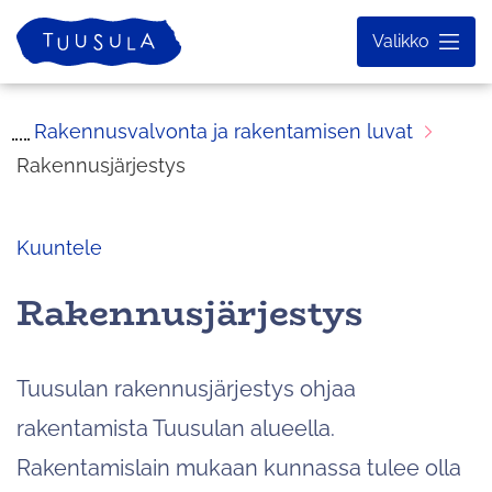
Siirry
Etusivu
Valikko
sisältöön
Rakennusvalvonta ja rakentamisen luvat
Rakennusjärjestys
Kuuntele
Rakennusjärjestys
Tuusulan rakennusjärjestys ohjaa
rakentamista Tuusulan alueella.
Rakentamislain mukaan kunnassa tulee olla