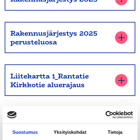
Rakennusjärjestys 2025
perusteluosa
Liitekartta 1_Rantatie
Kirkkotie aluerajaus
Liitekartta 2_Pohjavedet
Suostumus
Yksityiskohdat
Tietoja