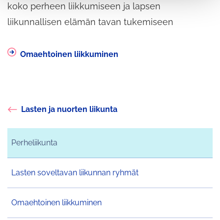
koko perheen liikkumiseen ja lapsen
liikunnallisen elämän tavan tukemiseen
Omaehtoinen liikkuminen
Lasten ja nuorten liikunta
Perheliikunta
Lasten soveltavan liikunnan ryhmät
Omaehtoinen liikkuminen