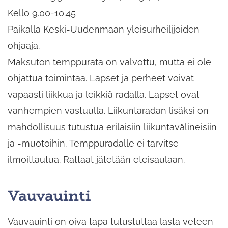
Kello 9.00-10.45
Paikalla Keski-Uudenmaan yleisurheilijoiden
ohjaaja.
Maksuton temppurata on valvottu, mutta ei ole
ohjattua toimintaa. Lapset ja perheet voivat
vapaasti liikkua ja leikkiä radalla. Lapset ovat
vanhempien vastuulla. Liikuntaradan lisäksi on
mahdollisuus tutustua erilaisiin liikuntavälineisiin
ja -muotoihin. Temppuradalle ei tarvitse
ilmoittautua. Rattaat jätetään eteisaulaan.
Vauvauinti
Vauvauinti on oiva tapa tutustuttaa lasta veteen