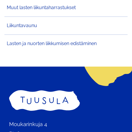
Muut lasten liikuntaharrastukset
Liikuntavaunu
Lasten ja nuorten liikkumisen edistäminen
Etusivu
Moukarinkuja 4