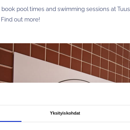
 book pool times and swimming sessions at Tuus
 Find out more!
Yksityiskohdat