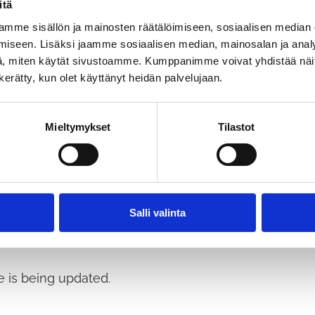
itä
mme sisällön ja mainosten räätälöimiseen, sosiaalisen median
iseen. Lisäksi jaamme sosiaalisen median, mainosalan ja analy
, miten käytät sivustoamme. Kumppanimme voivat yhdistää näitä t
n kerätty, kun olet käyttänyt heidän palvelujaan.
Mieltymykset
Tilastot
Salli valinta
 is being updated.