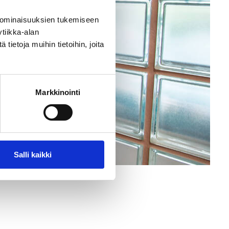
 ominaisuuksien tukemiseen
tiikka-alan
ietoja muihin tietoihin, joita
Markkinointi
Salli kaikki