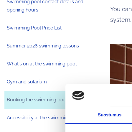
Swimming pool contact details and
You can
opening hours
system.
Swimming Pool Price List
Summer 2026 swimming lessons
What's on at the swimming pool
Gym and solarium
Booking the swimming pool
Suostumus
Accessibility at the swimming pool