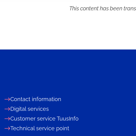
This content has been trans
Contact information
Digital services
Customer service TuusInfo
Technical service point